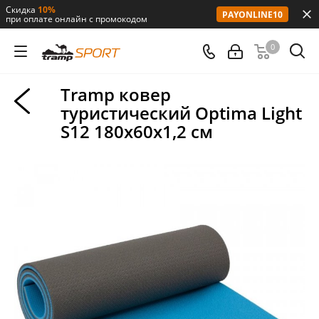
Скидка
10%
PAYONLINE10
при оплате онлайн с промокодом
0
Tramp ковер
туристический Optima Light
S12 180х60х1,2 см