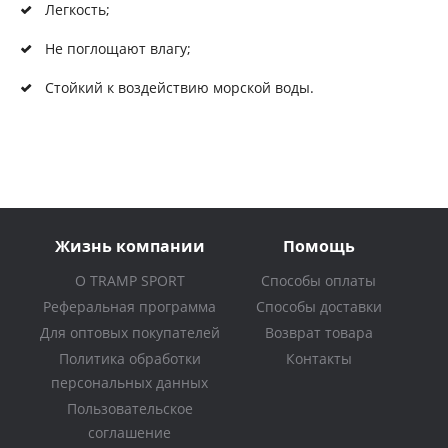
Легкость;
Не поглощают влагу;
Стойкий к воздействию морской воды.
Жизнь компании
Помощь
О TRAMP SPORT
Способы оплаты
Реферальная программа
Способы доставки
Для оптовых покупателей
Возврат товара
Политика обработки
Контакты
персональных данных
Пользовательское
соглашение