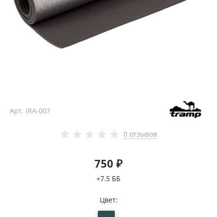
Арт.
IRA-007
0 отзывов
750 ₽
+7.5 ББ
Цвет: