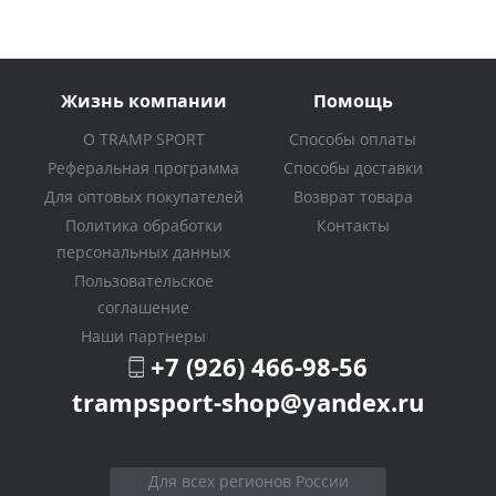
Жизнь компании
Помощь
О TRAMP SPORT
Способы оплаты
Реферальная программа
Способы доставки
Для оптовых покупателей
Возврат товара
Политика обработки
Контакты
персональных данных
Пользовательское
соглашение
Наши партнеры
+7 (926) 466-98-56
trampsport-shop@yandex.ru
Для всех регионов России