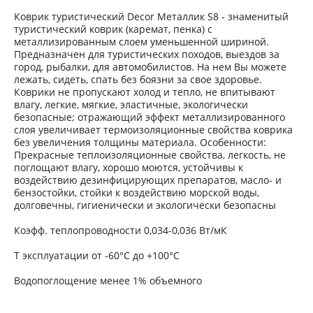
Коврик туристический Decor Металлик S8 - знаменитый
туристический коврик (каремат, пенка) с
металлизированным слоем уменьшенной шириной.
Предназначен для туристических походов, выездов за
город, рыбалки, для автомобилистов. На нем Вы можете
лежать, сидеть, спать без боязни за свое здоровье.
Коврики не пропускают холод и тепло, не впитывают
влагу, легкие, мягкие, эластичные, экологически
безопасные; отражающий эффект металлизированного
слоя увеличивает термоизоляционные свойства коврика
без увеличения толщины материала. Особенности:
Прекрасные теплоизоляционные свойства, легкость, не
поглощают влагу, хорошо моются, устойчивы к
воздействию дезинфицирующих препаратов, масло- и
бензостойки, стойки к воздействию морской воды,
долговечны, гигиенически и экологически безопасны
Коэфф. теплопроводности 0,034-0,036 Вт/мК
Т эксплуатации от -60°С до +100°С
Водопоглощение менее 1% объемного