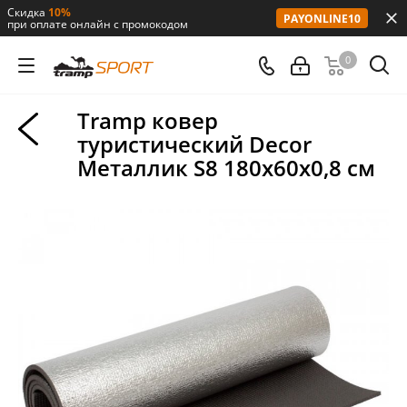
Скидка
10%
PAYONLINE10
при оплате онлайн с промокодом
0
Tramp ковер
туристический Decor
Металлик S8 180х60х0,8 см