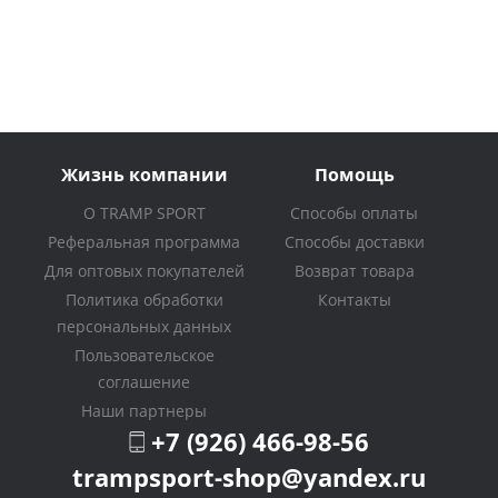
Жизнь компании
Помощь
О TRAMP SPORT
Способы оплаты
Реферальная программа
Способы доставки
Для оптовых покупателей
Возврат товара
Политика обработки
Контакты
персональных данных
Пользовательское
соглашение
Наши партнеры
+7 (926) 466-98-56
trampsport-shop@yandex.ru