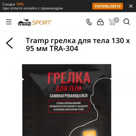
Скидка
10%
PAYONLINE10
при оплате онлайн с промокодом
0
Tramp грелка для тела 130 х
95 мм TRA-304