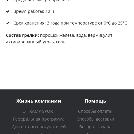
Время работы: 12 ч
Срок хранения: 3 года при температуре от 0°C до 25°C
Состав грелки:
порошок железа, вода, вермикулит,
активированный уголь, соль
Жизнь компании
Помощь
О TRAMP SPORT
Способы оплаты
Реферальная программа
Способы доставки
Для оптовых покупателей
Возврат товара