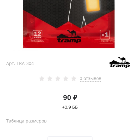
Арт.
TRA-304
0 отзывов
90 ₽
+0.9 ББ
Таблица размеров