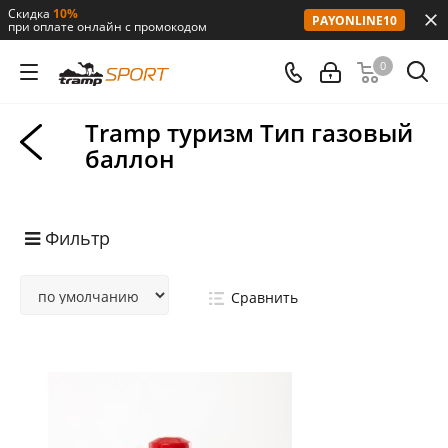
Скидка
10%
PAYONLINE10
при оплате онлайн с промокодом
0
Tramp туризм Тип газовый
баллон
Фильтр
Сравнить