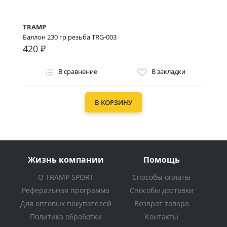
TRAMP
Баллон 230 гр резьба TRG-003
420 ₽
В сравнение
В закладки
В КОРЗИНУ
Жизнь компании
Помощь
О TRAMP SPORT
Способы оплаты
Реферальная программа
Способы доставки
Для оптовых покупателей
Возврат товара
Политика обработки
Контакты