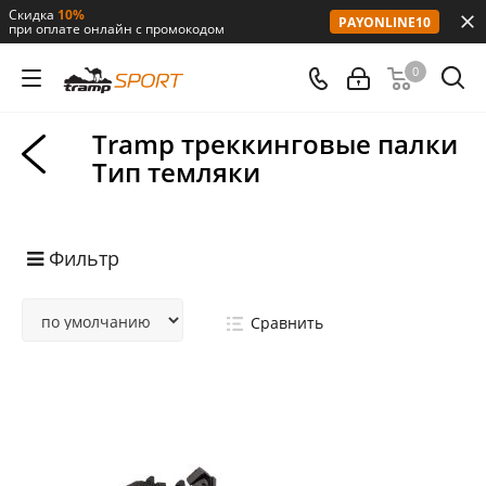
Скидка
10%
PAYONLINE10
при оплате онлайн с промокодом
0
Tramp треккинговые палки
Тип темляки
Фильтр
Сравнить