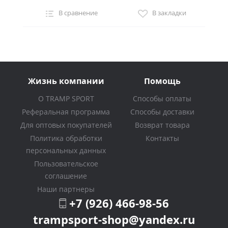
В сравнение
В закладки
Жизнь компании
Помощь
О TRAMP SPORT
Способы оплаты
Реферальная программа
Способы доставки
Для оптовых покупателей
Возврат товара
Политика обработки
Контакты
персональных данных
Пользовательское
соглашение
Наши партнеры
+7 (926) 466-98-56
trampsport-shop@yandex.ru