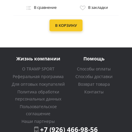
В сравнение
В закладки
В КОРЗИНУ
Жизнь компании
Помощь
О TRAMP SPORT
Способы оплаты
Реферальная программа
Способы доставки
Для оптовых покупателей
Возврат товара
Политика обработки
Контакты
персональных данных
Пользовательское
соглашение
Наши партнеры
+7 (926) 466-98-56