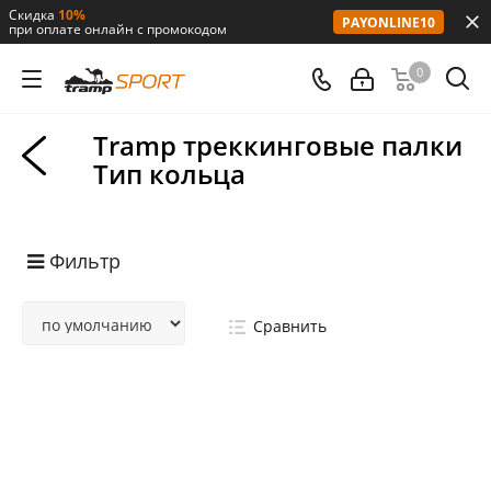
Скидка
10%
PAYONLINE10
при оплате онлайн с промокодом
0
Tramp треккинговые палки
Тип кольца
Фильтр
Сравнить