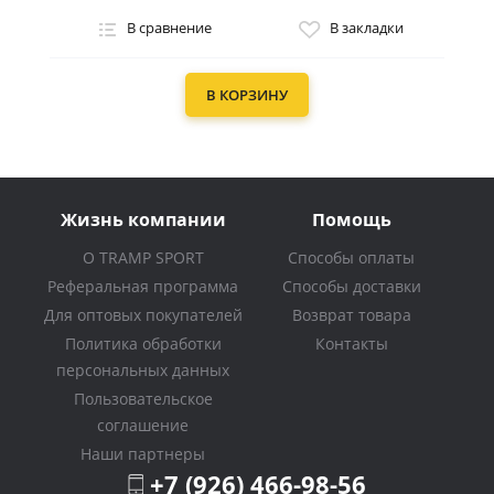
В сравнение
В закладки
В КОРЗИНУ
Жизнь компании
Помощь
О TRAMP SPORT
Способы оплаты
Реферальная программа
Способы доставки
Для оптовых покупателей
Возврат товара
Политика обработки
Контакты
персональных данных
Пользовательское
соглашение
Наши партнеры
+7 (926) 466-98-56