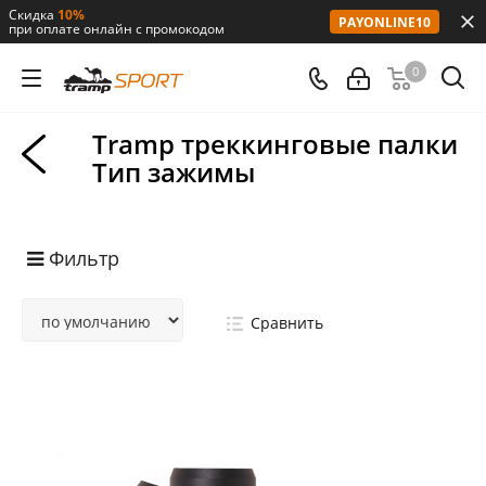
Скидка
10%
PAYONLINE10
при оплате онлайн с промокодом
0
Tramp треккинговые палки
Тип зажимы
Фильтр
Сравнить