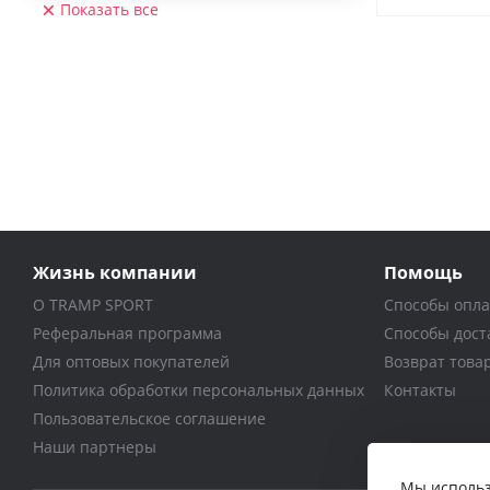
Показать все
Жизнь компании
Помощь
О TRAMP SPORT
Способы опл
Реферальная программа
Способы дост
Для оптовых покупателей
Возврат това
Политика обработки персональных данных
Контакты
Пользовательское соглашение
Наши партнеры
Мы использ