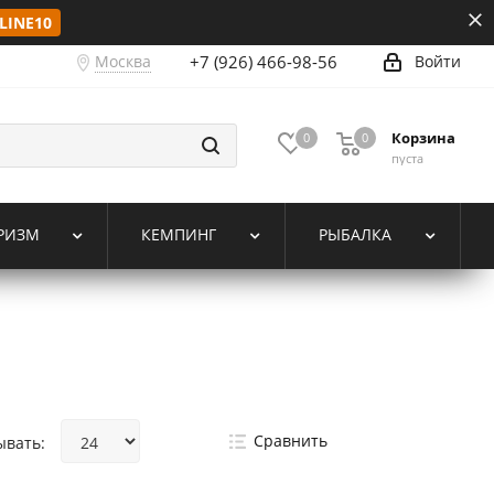
LINE10
Москва
+7 (926) 466-98-56
Войти
Корзина
0
0
пуста
РИЗМ
КЕМПИНГ
РЫБАЛКА
Сравнить
ывать: