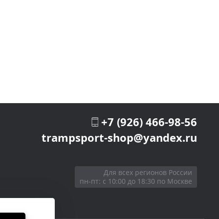
+7 (926) 466-98-56
trampsport-shop@yandex.ru
Для всех регионов России
пн-пт: с 10:00 до 18:30 по Москве