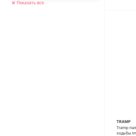
Показать все
TRAMP
Tramp пал
ходьбы Im