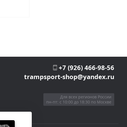
В закладки
+7 (926) 466-98-56
trampsport-shop@yandex.ru
Для всех регионов России
пн-пт: с 10:00 до 18:30 по Москве
НЯТЬ