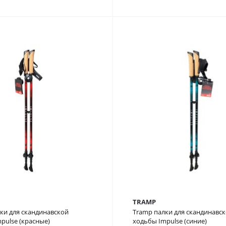
TRAMP
ки для скандинавской
Tramp палки для скандинавс
pulse (красные)
ходьбы Impulse (синие)