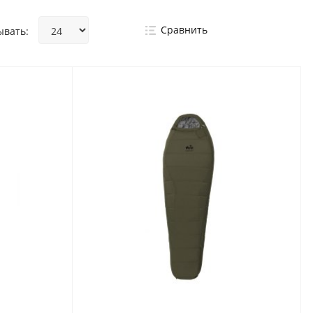
Сравнить
ывать: