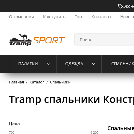
Экон
О компании
Как купить
Опт
Контакты
Новос
ПАЛАТКИ
ОДЕЖДА
СПАЛЬНИ
Главная
/
Каталог
/
Спальники
Tramp спальники Конст
Цена
Спальные
700
9 200