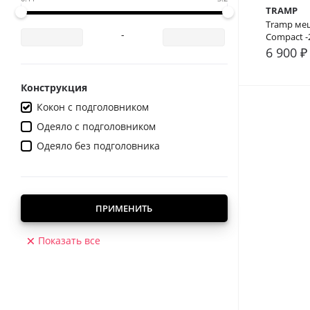
TRAMP
Tramp меш
-
Compact -
6 900 ₽
В сра
Конструкция
Кокон с подголовником
Одеяло с подголовником
Одеяло без подголовника
ПРИМЕНИТЬ
Показать все