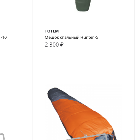
TOTEM
 -10
Мешок спальный Hunter -5
2 300 ₽
В закладки
В сравнение
В закладки