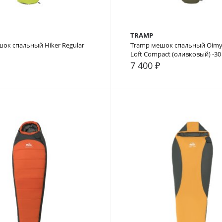
TRAMP
ок спальный Hiker Regular
Tramp мешок спальный Oimy
Loft Compact (оливковый) -30
7 400 ₽
внение
В закладки
В сравнение