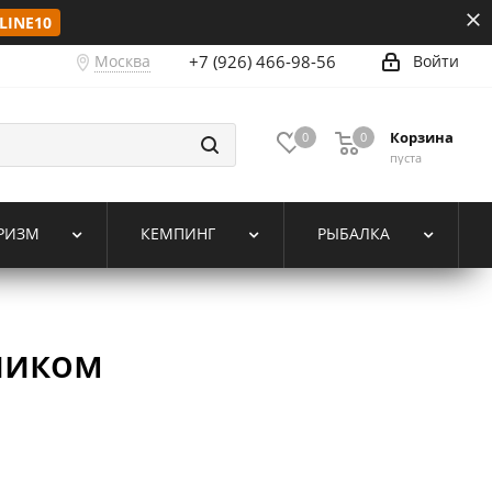
LINE10
Москва
+7 (926) 466-98-56
Войти
Корзина
0
0
пуста
РИЗМ
КЕМПИНГ
РЫБАЛКА
ником