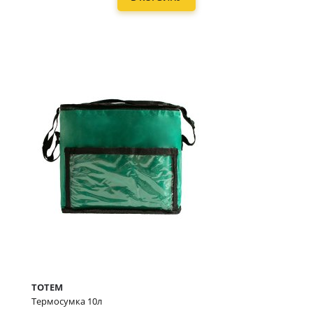
TOTEM
Термосумка 10л