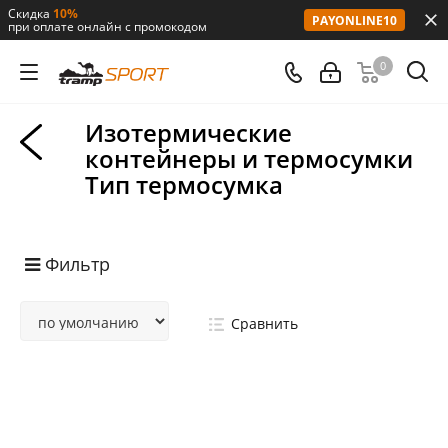
Скидка
10%
PAYONLINE10
при оплате онлайн с промокодом
0
Изотермические
контейнеры и термосумки
Тип термосумка
Фильтр
Сравнить