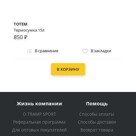
TOTEM
Термосумка 15л
850 ₽
В сравнение
В закладки
В КОРЗИНУ
Жизнь компании
Помощь
О TRAMP SPORT
Способы оплаты
Реферальная программа
Способы доставки
Для оптовых покупателей
Возврат товара