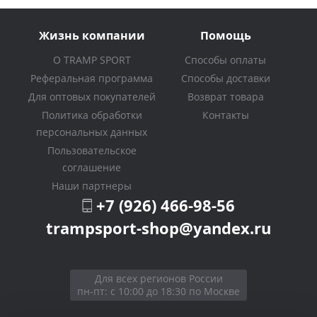
Жизнь компании
Помощь
О TRAMP SPORT
Способы оплаты
Реферальная программа
Способы доставки
Для оптовых покупателей
Возврат товара
Политика обработки
Контакты
персональных данных
Пользовательское
соглашение
Наши партнеры
+7 (926) 466-98-56
trampsport-shop@yandex.ru
Для всех регионов России
пн-пт: с 10:00 до 18:30 по Москве