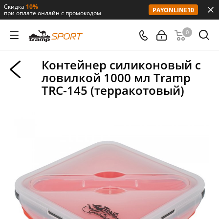
Скидка
10%
PAYONLINE10
при оплате онлайн с промокодом
0
Контейнер силиконовый с
ловилкой 1000 мл Tramp
TRC-145 (терракотовый)