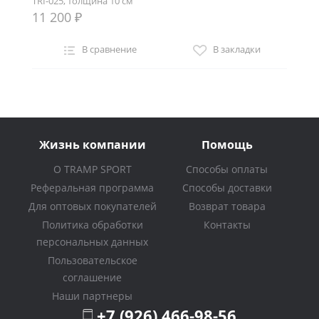
TRI-025, толщина 10 см
11 200 ₽
В сравнение
В закладки
Жизнь компании
Помощь
О TRAMP SPORT
Способы оплаты
Реферальная программа
Способы доставки
Для оптовых покупателей
Возврат товара
Политика обработки
Контакты
персональных данных
Пользовательское
соглашение
Наши партнеры
+7 (926) 466-98-56