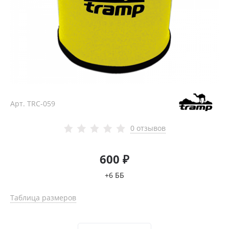
Арт.
TRC-059
0 отзывов
600 ₽
+6 ББ
Таблица размеров