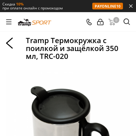
Скидка
10%
PAYONLINE10
при оплате онлайн с промокодом
0
Tramp Термокружка с
поилкой и защёлкой 350
мл, TRC-020