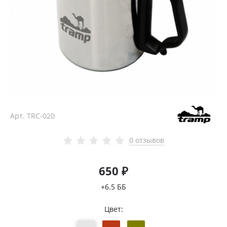
Арт.
TRC-020
0 отзывов
650 ₽
+6.5 ББ
Цвет: