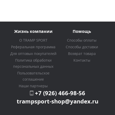
Жизнь компании
Помощь
О TRAMP SPORT
Способы оплаты
Реферальная программа
Способы доставки
Для оптовых покупателей
Возврат товара
Политика обработки
Контакты
персональных данных
Пользовательское
соглашение
Наши партнеры
+7 (926) 466-98-56
trampsport-shop@yandex.ru