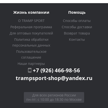
Жизнь компании
Помощь
О TRAMP SPORT
Способы оплаты
Реферальная программа
Способы доставки
Для оптовых покупателей
Возврат товара
Политика обработки
Контакты
персональных данных
Пользовательское
соглашение
Наши партнеры
+7 (926) 466-98-56
trampsport-shop@yandex.ru
Для всех регионов России
пн-пт: с 10:00 до 18:30 по Москве