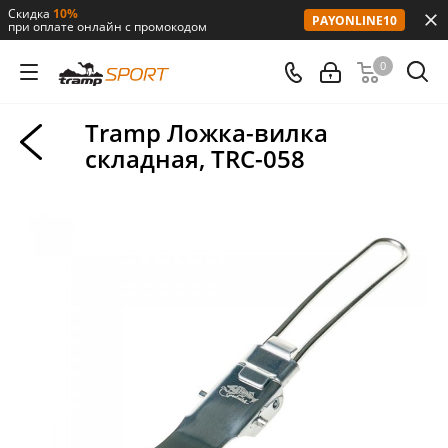
Скидка
10%
PAYONLINE10
при оплате онлайн с промокодом
0
Tramp Ложка-вилка
складная, TRC-058