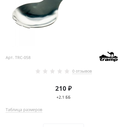
Арт.
TRC-058
0 отзывов
210 ₽
+2.1 ББ
Таблица размеров