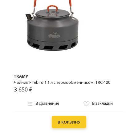
TRAMP
Чайник Firebird 1.1 л c термообменником, TRC-120
3 650 ₽
В сравнение
В закладки
В КОРЗИНУ