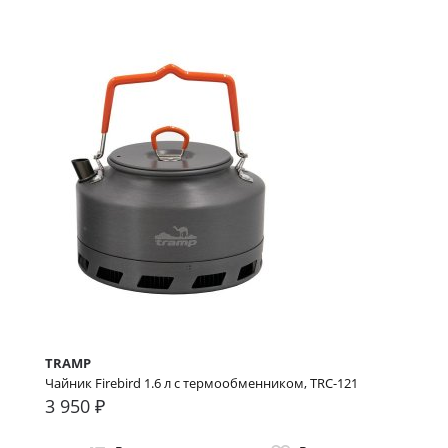
TRAMP
Чайник Firebird 1.6 л c термообменником, TRC-121
3 950 ₽