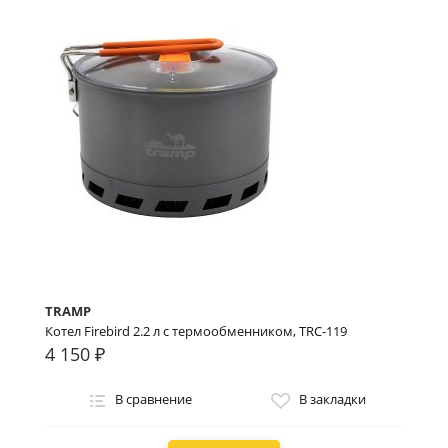
TRAMP
Котел Firebird 2.2 л c термообменником, TRC-119
4 150 ₽
В сравнение
В закладки