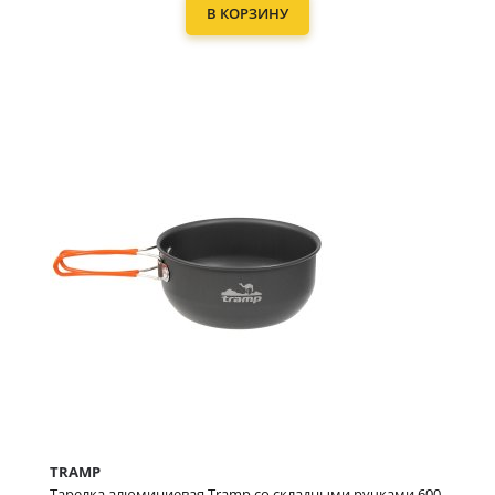
В КОРЗИНУ
TRAMP
Тарелка алюминиевая Tramp со складными ручками 600