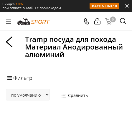
Скидка
10%
PAYONLINE10
при оплате онлайн с промокодом
0
Tramp посуда для похода
Материал Анодированный
алюминий
Фильтр
Сравнить