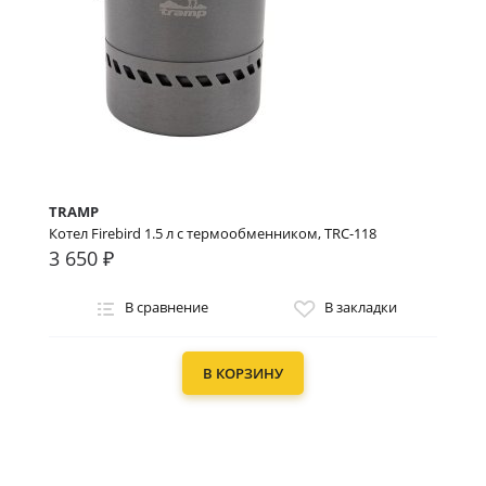
TRAMP
Котел Firebird 1.5 л c термообменником, TRC-118
3 650 ₽
В сравнение
В закладки
В КОРЗИНУ