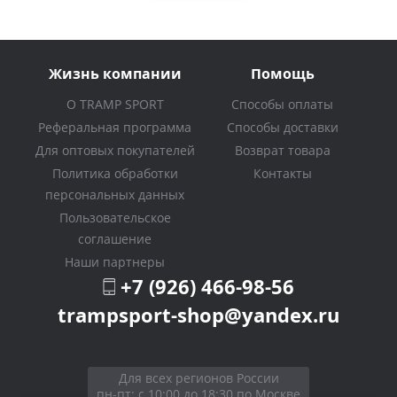
Жизнь компании
Помощь
О TRAMP SPORT
Способы оплаты
Реферальная программа
Способы доставки
Для оптовых покупателей
Возврат товара
Политика обработки
Контакты
персональных данных
Пользовательское
соглашение
Наши партнеры
+7 (926) 466-98-56
trampsport-shop@yandex.ru
Для всех регионов России
пн-пт: с 10:00 до 18:30 по Москве