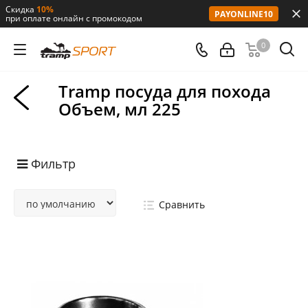
Скидка
10%
PAYONLINE10
при оплате онлайн с промокодом
0
Tramp посуда для похода
Объем, мл 225
Фильтр
Сравнить