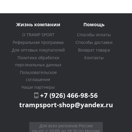
Жизнь компании
Помощь
О TRAMP SPORT
Способы оплаты
Реферальная программа
Способы доставки
Для оптовых покупателей
Возврат товара
Политика обработки
Контакты
персональных данных
Пользовательское
соглашение
Наши партнеры
+7 (926) 466-98-56
trampsport-shop@yandex.ru
Для всех регионов России
пн-пт: с 10:00 до 18:30 по Москве