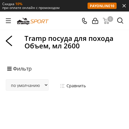
Скидка
10%
PAYONLINE10
при оплате онлайн с промокодом
0
Tramp посуда для похода
Объем, мл 2600
Фильтр
Сравнить