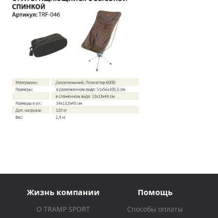
Жизнь компании
Помощь
О TRAMP SPORT
Способы оплаты