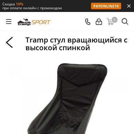
Скидка
10%
PAYONLINE10
при оплате онлайн с промокодом
0
Tramp стул вращающийся с
высокой спинкой