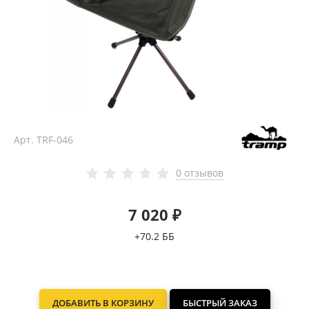
Арт.
TRF-046
0 отзывов
7 020 ₽
+70.2 ББ
ДОБАВИТЬ В КОРЗИНУ
БЫСТРЫЙ ЗАКАЗ