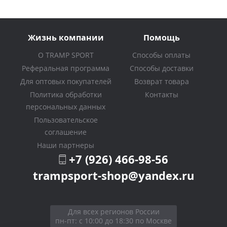
Жизнь компании
Помощь
О TRAMP SPORT
Способы оплаты
Реферальная программа
Способы доставки
Для оптовых покупателей
Возврат товара
Политика обработки
Контакты
персональных данных
Пользовательское
соглашение
Наши партнеры
+7 (926) 466-98-56
trampsport-shop@yandex.ru
Для всех регионов России
пн-пт: с 10:00 до 18:30 по Москве