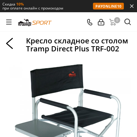
Скидка
10%
PAYONLINE10
при оплате онлайн с промокодом
0
Кресло складное со столом
Tramp Direct Plus TRF-002