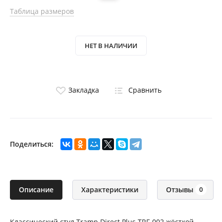
Таблица размеров
НЕТ В НАЛИЧИИ
Закладка
Сравнить
Поделиться:
Описание
Характеристики
Отзывы
0
Классический стул Tramp Direct Plus TRF-002 жёсткой