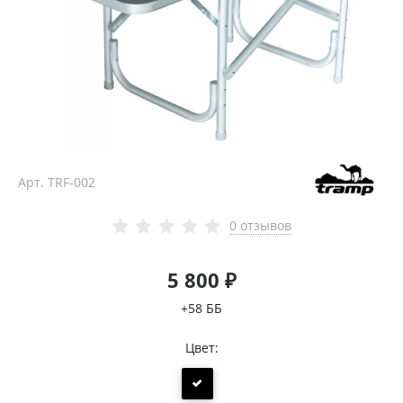
Арт.
TRF-002
0 отзывов
5 800 ₽
+58 ББ
Цвет: