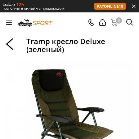
Скидка
10%
PAYONLINE10
при оплате онлайн с промокодом
0
Tramp кресло Deluxe
(зеленый)