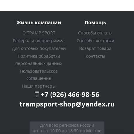
Жизнь компании
Помощь
О TRAMP SPORT
Способы оплаты
Реферальная программа
Способы доставки
Для оптовых покупателей
Возврат товара
Политика обработки
Контакты
персональных данных
Пользовательское
соглашение
Наши партнеры
+7 (926) 466-98-56
trampsport-shop@yandex.ru
Для всех регионов России
пн-пт: с 10:00 до 18:30 по Москве