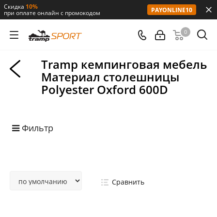
Скидка
10%
PAYONLINE10
при оплате онлайн с промокодом
0
Tramp кемпинговая мебель
Материал столешницы
Polyester Oxford 600D
Фильтр
Сравнить