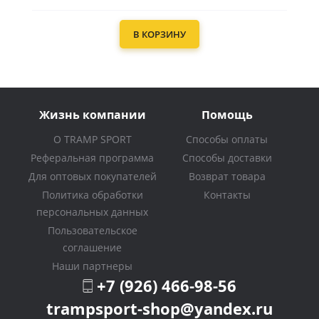
В КОРЗИНУ
Жизнь компании
Помощь
О TRAMP SPORT
Способы оплаты
Реферальная программа
Способы доставки
Для оптовых покупателей
Возврат товара
Политика обработки
Контакты
персональных данных
Пользовательское
соглашение
Наши партнеры
+7 (926) 466-98-56
trampsport-shop@yandex.ru