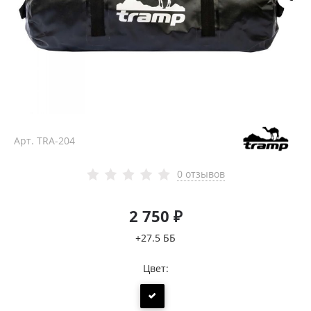
Арт.
TRA-204
0 отзывов
2 750 ₽
+27.5 ББ
Цвет: