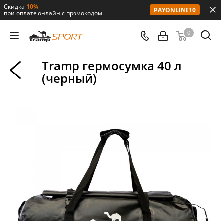
Скидка
10%
PAYONLINE10
при оплате онлайн с промокодом
0
Tramp гермосумка 40 л
(черный)