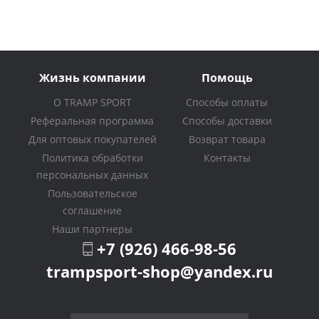
Жизнь компании
Помощь
О TRAMP SPORT
Способы оплаты
Реферальная программа
Способы доставки
Для оптовых покупателей
Возврат товара
Политика обработки
Контакты
персональных данных
Пользовательское
соглашение
Наши партнеры
+7 (926) 466-98-56
trampsport-shop@yandex.ru