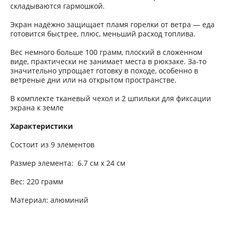
складываются гармошкой.
Экран надёжно защищает пламя горелки от ветра — еда
готовится быстрее, плюс, меньший расход топлива.
Вес немного больше 100 грамм, плоский в сложенном
виде, практически не занимает места в рюкзаке. За-то
значительно упрощает готовку в походе, особенно в
ветреные дни или на открытом пространстве.
В комплекте тканевый чехол и 2 шпильки для фиксации
экрана к земле
Характеристики
Состоит из 9 элементов
Размер элемента: 6.7 см х 24 см
Вес: 220 грамм
Материал: алюминий