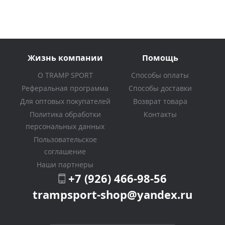
Жизнь компании
Помощь
О TRAMP SPORT
Способы оплаты
Реферальная программа
Способы доставки
Для оптовых покупателей
Возврат товара
Политика обработки
Контакты
персональных данных
Пользовательское
соглашение
Наши партнеры
+7 (926) 466-98-56
trampsport-shop@yandex.ru