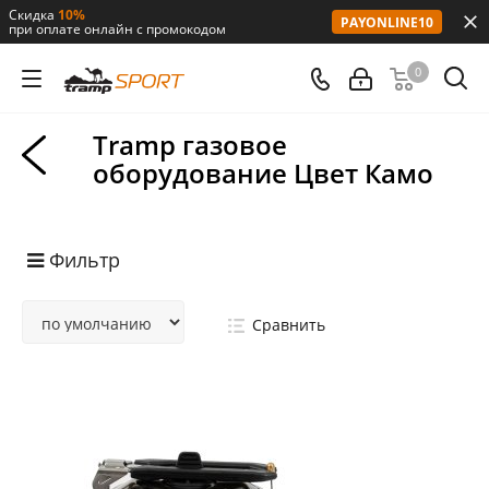
Скидка
10%
PAYONLINE10
при оплате онлайн с промокодом
0
Tramp газовое
оборудование Цвет Камо
Фильтр
Сравнить