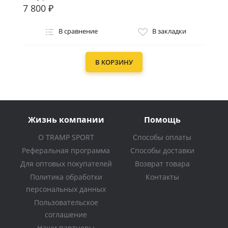
7 800 ₽
В сравнение
В закладки
В КОРЗИНУ
Жизнь компании
Помощь
О TRAMP SPORT
Способы оплаты
Реферальная программа
Способы доставки
Для оптовых покупателей
Возврат товара
Политика обработки
Контакты
персональных данных
Пользовательское
соглашение
Наши партнеры