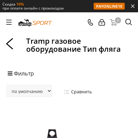
Скидка
10%
PAYONLINE10
при оплате онлайн с промокодом
0
Tramp газовое
оборудование Тип фляга
Фильтр
Сравнить