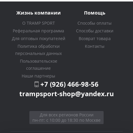
Жизнь компании
Помощь
О TRAMP SPORT
Способы оплаты
Реферальная программа
Способы доставки
Для оптовых покупателей
Возврат товара
Политика обработки
Контакты
персональных данных
Пользовательское
соглашение
Наши партнеры
+7 (926) 466-98-56
trampsport-shop@yandex.ru
Для всех регионов России
пн-пт: с 10:00 до 18:30 по Москве