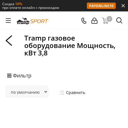
Скидка
10%
PAYONLINE10
при оплате онлайн с промокодом
0
Tramp газовое
оборудование Мощность,
кВт 3,8
Фильтр
Сравнить