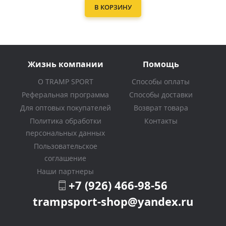
В КОРЗИНУ
Жизнь компании
Помощь
О TRAMP SPORT
Способы оплаты
Реферальная программа
Способы доставки
Для оптовых покупателей
Возврат товара
Политика обработки
Контакты
персональных данных
Пользовательское
соглашение
Наши партнеры
+7 (926) 466-98-56
trampsport-shop@yandex.ru