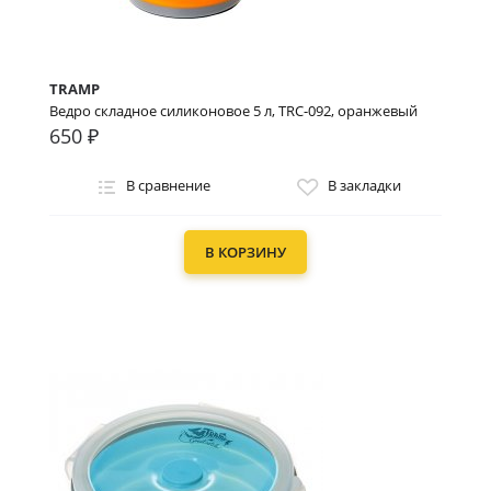
TRAMP
Ведро складное силиконовое 5 л, TRC-092, оранжевый
650 ₽
В сравнение
В закладки
В КОРЗИНУ