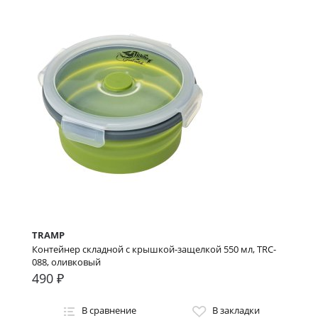
TRAMP
Контейнер складной с крышкой-защелкой 550 мл, TRC-
088, оливковый
490 ₽
В сравнение
В закладки