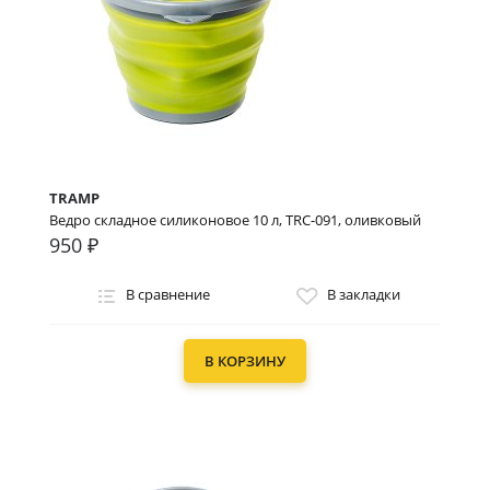
TRAMP
Ведро складное силиконовое 10 л, TRC-091, оливковый
950 ₽
В сравнение
В закладки
В КОРЗИНУ