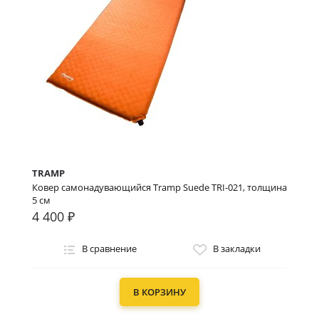
TRAMP
Ковер самонадувающийся Tramp Suede TRI-021, толщина
5 см
4 400 ₽
В сравнение
В закладки
В КОРЗИНУ