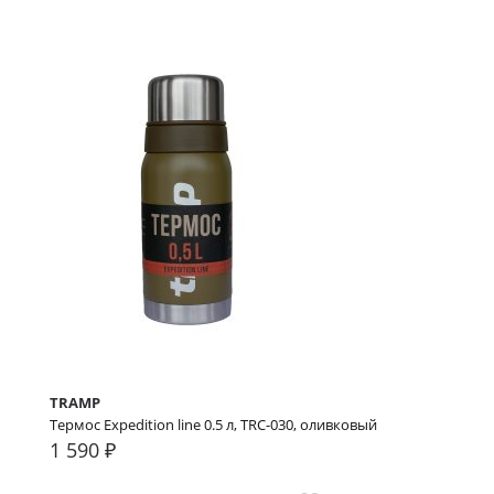
TRAMP
Термос Expedition line 0.5 л, TRC-030, оливковый
1 590 ₽