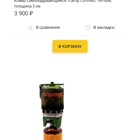
Ковер самонадувающийся Tramp Connect TRI-004,
толщина 5 см
3 900 ₽
В сравнение
В закладки
В КОРЗИНУ