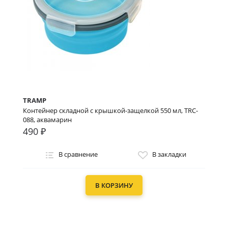
TRAMP
Контейнер складной с крышкой-защелкой 550 мл, TRC-
088, аквамарин
490 ₽
В сравнение
В закладки
В КОРЗИНУ