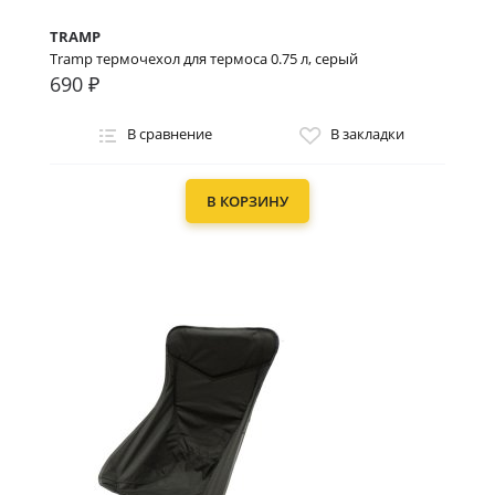
TRAMP
Tramp термочехол для термоса 0.75 л, серый
690 ₽
В сравнение
В закладки
В КОРЗИНУ