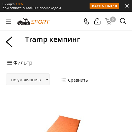
Скидка
10%
PAYONLINE10
при оплате онлайн с промокодом
0
Tramp кемпинг
Фильтр
Сравнить