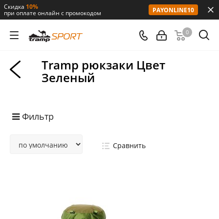
Скидка
10%
PAYONLINE10
при оплате онлайн с промокодом
0
Tramp рюкзаки Цвет
Зеленый
Фильтр
Сравнить