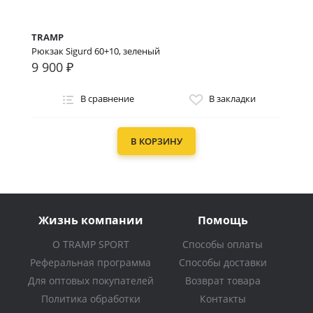
TRAMP
Рюкзак Sigurd 60+10, зеленый
9 900 ₽
В сравнение
В закладки
В КОРЗИНУ
Жизнь компании
Помощь
О TRAMP SPORT
Способы оплаты
Реферальная программа
Способы доставки
Для оптовых покупателей
Возврат товара
Политика обработки
Контакты