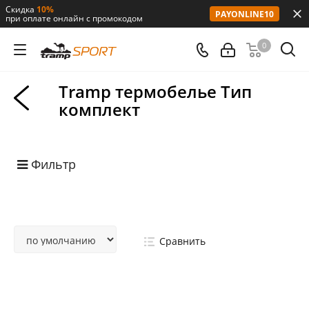
Скидка
10%
PAYONLINE10
при оплате онлайн с промокодом
0
Tramp термобелье Тип
комплект
Фильтр
Сравнить