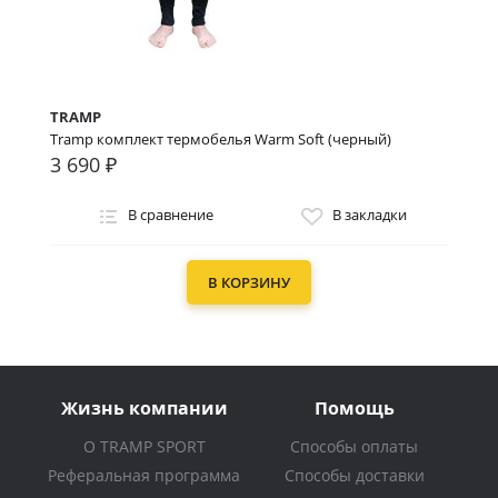
TRAMP
Tramp комплект термобелья Warm Soft (черный)
3 690 ₽
В сравнение
В закладки
В КОРЗИНУ
Жизнь компании
Помощь
О TRAMP SPORT
Способы оплаты
Реферальная программа
Способы доставки