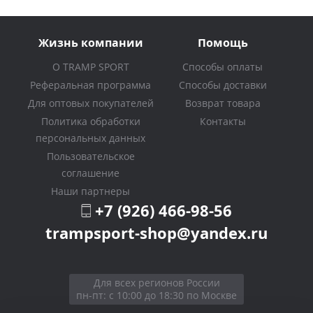
Жизнь компании
Помощь
О TRAMP SPORT
Способы оплаты
Реферальная программа
Способы доставки
Для оптовых покупателей
Возврат товара
Политика обработки
Контакты
персональных данных
Пользовательское
соглашение
Наши партнеры
+7 (926) 466-98-56
trampsport-shop@yandex.ru
Для всех регионов России
пн-пт: с 10:00 до 18:30 по Москве