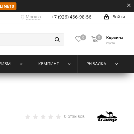
LINE10
Москва
+7 (926) 466-98-56
Войти
Корзина
0
0
пуста
РИЗМ
КЕМПИНГ
РЫБАЛКА
0 отзывов