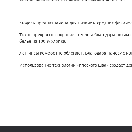
Модель предназначена для низких и средних физическ
Ткань прекрасно сохраняет тепло и благодаря нитям с
бельё из 100 % хлопка.
Леггинсы комфортно облегают. Благодаря начёсу с и
Использование технологии «плоского шва» создаёт д