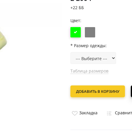
+22 ББ
Цвет:
*
Размер одежды:
Таблица размеров
ДОБАВИТЬ В КОРЗИНУ
Закладка
Сравни