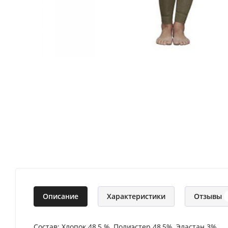
Описание
Характеристики
Отзывы
Состав: Хлопок 48,5 %, Полиэстер 48,5%, Эластан 3%