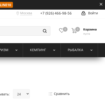
LINE10
Москва
+7 (926) 466-98-56
Войти
Корзина
0
0
пуста
РИЗМ
КЕМПИНГ
РЫБАЛКА
Сравнить
ывать: