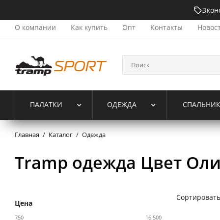
Экон
О компании
Как купить
Опт
Контакты
Новос
ПАЛАТКИ
ОДЕЖДА
СПАЛЬНИ
Главная
/
Каталог
/
Одежда
Tramp одежда Цвет Ол
Сортировать
Цена
750
16 500