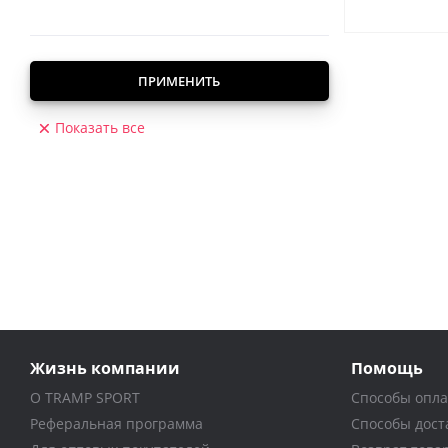
ПРИМЕНИТЬ
Показать все
Жизнь компании
Помощь
О TRAMP SPORT
Способы опл
Реферальная программа
Способы дост