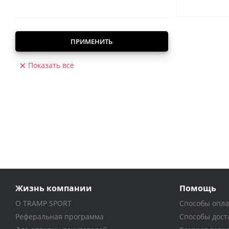
ПРИМЕНИТЬ
Показать все
Жизнь компании
Помощь
О TRAMP SPORT
Способы опл
Реферальная программа
Способы дост