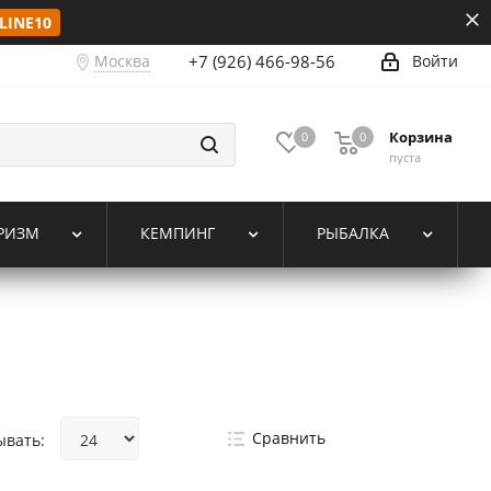
LINE10
Москва
+7 (926) 466-98-56
Войти
Корзина
0
0
пуста
РИЗМ
КЕМПИНГ
РЫБАЛКА
Сравнить
ывать: