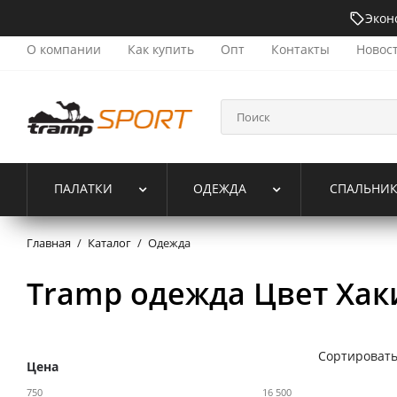
Экон
О компании
Как купить
Опт
Контакты
Новос
ПАЛАТКИ
ОДЕЖДА
СПАЛЬНИ
Главная
/
Каталог
/
Одежда
Tramp одежда Цвет Хак
Сортировать
Цена
750
16 500