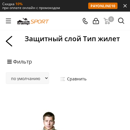
Скидка
10%
PAYONLINE10
при оплате онлайн с промокодом
0
Защитный слой Тип жилет
Фильтр
Сравнить